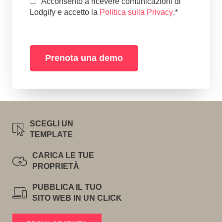
Acconsento a ricevere comunicazioni di
Lodgify e accetto la
Politica sulla Privacy
.
*
SCEGLI UN
TEMPLATE
CARICA LE TUE
PROPRIETÀ
PUBBLICA IL TUO
SITO WEB IN UN CLICK