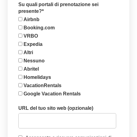
Su quali portali di prenotazione sei
presente?
*
Airbnb
Booking.com
VRBO
Expedia
Altri
Nessuno
Abritel
Homelidays
VacationRentals
Google Vacation Rentals
URL del tuo sito web (opzionale)