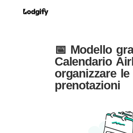
📅 Modello gra
Calendario Ai
organizzare le
prenotazioni