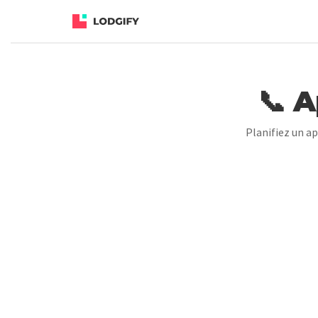
📞 A
Planifiez un ap