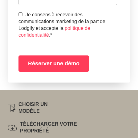
Je consens à recevoir des
communications marketing de la part de
Lodgify et accepte la
politique de
confidentialité
.
*
CHOISIR UN
MODÈLE
TÉLÉCHARGER VOTRE
PROPRIÉTÉ