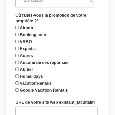
Où faites-vous la promotion de votre
propriété ?
*
Airbnb
Booking.com
VRBO
Expedia
Autres
Aucune de ces réponses
Abritel
Homelidays
VacationRentals
Google Vacation Rentals
URL de votre site web existant (facultatif)