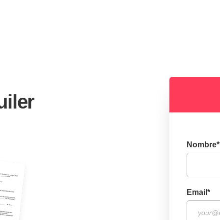
iler
Nombre
*
Email
*