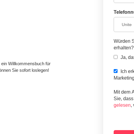
Telefon
Würden S
erhalten?
Ja, da
t ein Willkommensbuch für
önnen Sie sofort loslegen!
Ich er
Marketing
Mit dem 
Sie, dass
gelesen
,