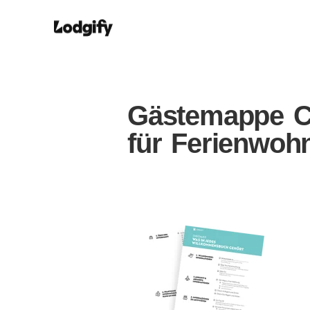
Gästemappe Ch
für Ferienwoh