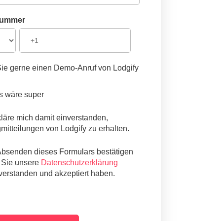
nummer
ie gerne einen Demo-Anruf von Lodgify
s wäre super
kläre mich damit einverstanden,
mitteilungen von Lodgify zu erhalten.
Absenden dieses Formulars bestätigen
 Sie unsere
Datenschutzerklärung
 verstanden und akzeptiert haben.